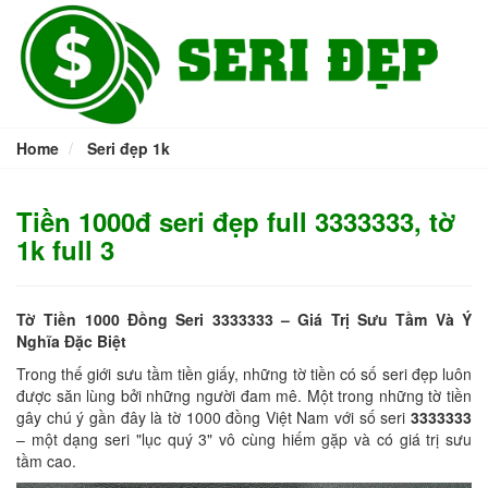
Home
Seri đẹp 1k
Tiền 1000đ seri đẹp full 3333333, tờ
1k full 3
Tờ Tiền 1000 Đồng Seri 3333333 – Giá Trị Sưu Tầm Và Ý
Nghĩa Đặc Biệt
Trong thế giới sưu tầm tiền giấy, những tờ tiền có số seri đẹp luôn
được săn lùng bởi những người đam mê. Một trong những tờ tiền
gây chú ý gần đây là tờ 1000 đồng Việt Nam với số seri
3333333
– một dạng seri "lục quý 3" vô cùng hiếm gặp và có giá trị sưu
tầm cao.