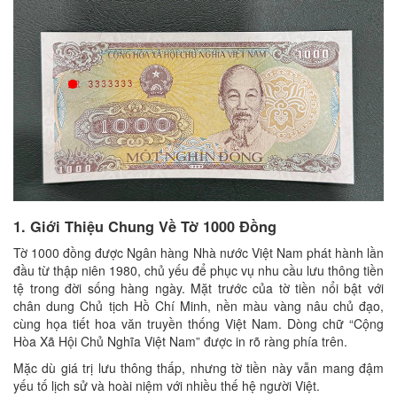
1. Giới Thiệu Chung Về Tờ 1000 Đồng
Tờ 1000 đồng được Ngân hàng Nhà nước Việt Nam phát hành lần
đầu từ thập niên 1980, chủ yếu để phục vụ nhu cầu lưu thông tiền
tệ trong đời sống hàng ngày. Mặt trước của tờ tiền nổi bật với
chân dung Chủ tịch Hồ Chí Minh, nền màu vàng nâu chủ đạo,
cùng họa tiết hoa văn truyền thống Việt Nam. Dòng chữ “Cộng
Hòa Xã Hội Chủ Nghĩa Việt Nam” được in rõ ràng phía trên.
Mặc dù giá trị lưu thông thấp, nhưng tờ tiền này vẫn mang đậm
yếu tố lịch sử và hoài niệm với nhiều thế hệ người Việt.